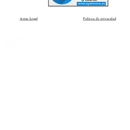
Aviso Legal
Política de privacidad
© 20