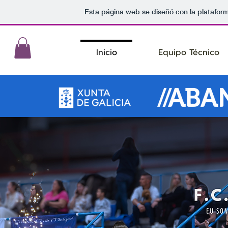
Esta página web se diseñó con la platafor
Inicio
Equipo Técnico